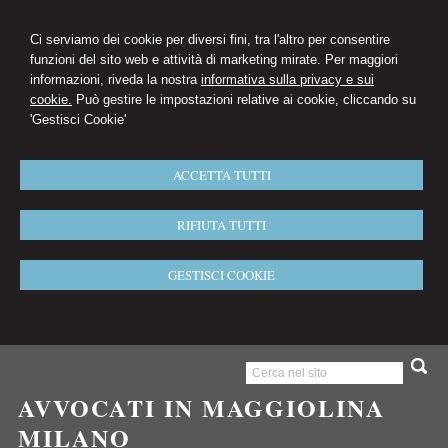
Ci serviamo dei cookie per diversi fini, tra l'altro per consentire
funzioni del sito web e attività di marketing mirate. Per maggiori
informazioni, riveda la nostra
informativa sulla privacy e sui
cookie.
Può gestire le impostazioni relative ai cookie, cliccando su
'Gestisci Cookie'
ACCETTA TUTTI
RIFIUTA TUTTI
GESTISCI COOKIE
AVVOCATI IN MAGGIOLINA
MILANO