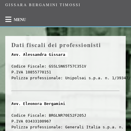
GISSARA BERGAMINI TIMOSSI
MENU
Dati fiscali dei professionisti
Avv. Alessandra Gissara 
Codice Fiscale: GSSLSN65T57C351V
P.IVA 10855770151
Polizza professionale: Unipolsai s.p.a. n. 1/39347/
Avv. Eleonora Bergamini
Codice Fiscale: BRGLNR70E52F205J
P.IVA 03433100967
Polizza professionale: Generali Italia s.p.a. n. 37