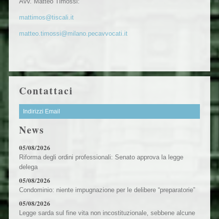
Avv. Matteo Timossi:
mattimos@tiscali.it
matteo.timossi@milano.pecavvocati.it
Contattaci
Indirizzi Email
News
05/08/2026
Riforma degli ordini professionali: Senato approva la legge
delega
05/08/2026
Condominio: niente impugnazione per le delibere “preparatorie”
05/08/2026
Legge sarda sul fine vita non incostituzionale, sebbene alcune