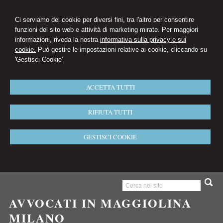
Ci serviamo dei cookie per diversi fini, tra l'altro per consentire
funzioni del sito web e attività di marketing mirate. Per maggiori
informazioni, riveda la nostra
informativa sulla privacy e sui
cookie.
Può gestire le impostazioni relative ai cookie, cliccando su
'Gestisci Cookie'
ACCETTA TUTTI
RIFIUTA TUTTI
GESTISCI COOKIE
AVVOCATI IN MAGGIOLINA
MILANO