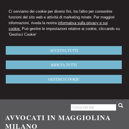
Ci serviamo dei cookie per diversi fini, tra l'altro per consentire
funzioni del sito web e attività di marketing mirate. Per maggiori
informazioni, riveda la nostra
informativa sulla privacy e sui
cookie.
Può gestire le impostazioni relative ai cookie, cliccando su
'Gestisci Cookie'
ACCETTA TUTTI
RIFIUTA TUTTI
GESTISCI COOKIE
AVVOCATI IN MAGGIOLINA
MILANO